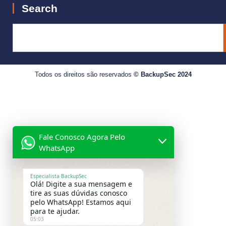
Search
Todos os direitos são reservados
©
BackupSec
2024
Fale Conosco Agora Pelo
WhatsApp
Especialista BackupSec
Olá! Digite a sua mensagem e
tire as suas dúvidas conosco
pelo WhatsApp! Estamos aqui
para te ajudar.
05:03