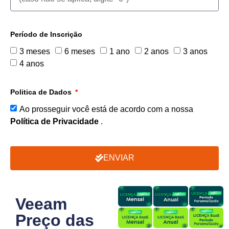
Período de Inscrição
3 meses
6 meses
1 ano
2 anos
3 anos
4 anos
Politica de Dados
Ao prosseguir você está de acordo com a nossa
Política de Privacidade
.
ENVIAR
Veeam
Preço das